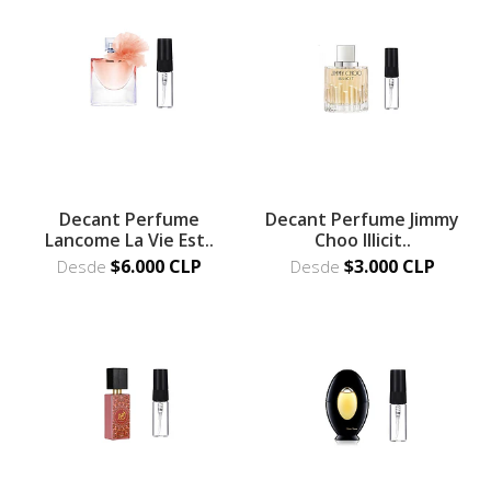
Decant Perfume
Decant Perfume Jimmy
Lancome La Vie Est..
Choo Illicit..
$6.000 CLP
$3.000 CLP
Desde
Desde