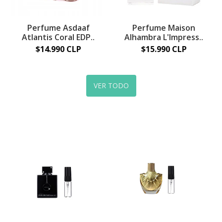
Perfume Asdaaf
Perfume Maison
Atlantis Coral EDP..
Alhambra L'Impress..
$14.990 CLP
$15.990 CLP
VER TODO