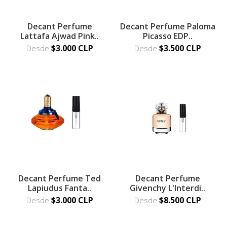
Decant Perfume
Decant Perfume Paloma
Lattafa Ajwad Pink..
Picasso EDP..
$3.000 CLP
$3.500 CLP
Desde
Desde
Decant Perfume Ted
Decant Perfume
Lapiudus Fanta..
Givenchy L'Interdi..
$3.000 CLP
$8.500 CLP
Desde
Desde