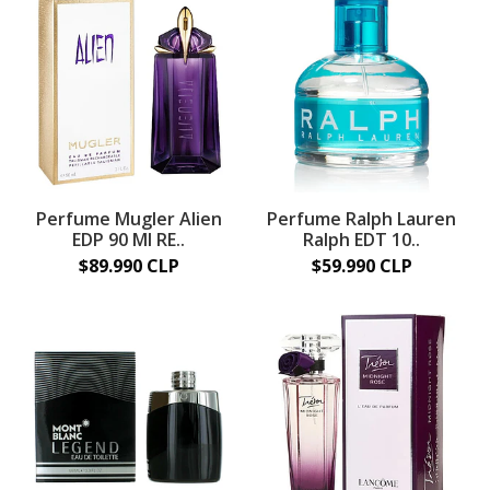
Perfume Mugler Alien
Perfume Ralph Lauren
EDP 90 Ml RE..
Ralph EDT 10..
$89.990 CLP
$59.990 CLP