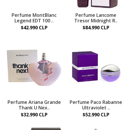
Perfume MontBlanc
Perfume Lancome
Legend EDT 100 ..
Tresor Midnight R..
$42.990 CLP
$84.990 CLP
Perfume Ariana Grande
Perfume Paco Rabanne
Thank U Nex..
Ultraviolet ..
$32.990 CLP
$52.990 CLP