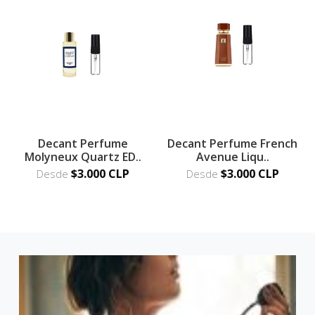
Decant Perfume
Decant Perfume French
Molyneux Quartz ED..
Avenue Liqu..
$3.000 CLP
$3.000 CLP
Desde
Desde