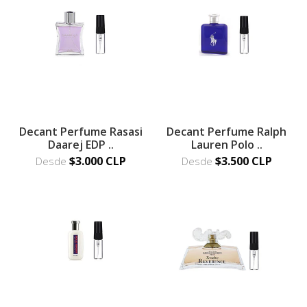
Decant Perfume Rasasi
Decant Perfume Ralph
Daarej EDP ..
Lauren Polo ..
$3.000 CLP
$3.500 CLP
Desde
Desde