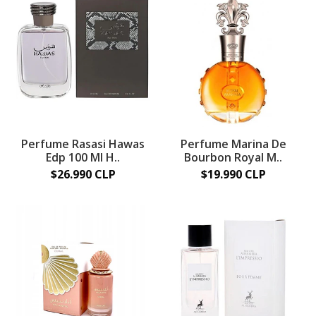
Perfume Rasasi Hawas
Perfume Marina De
Edp 100 Ml H..
Bourbon Royal M..
$26.990 CLP
$19.990 CLP