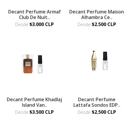
Decant Perfume Armaf
Decant Perfume Maison
Club De Nuit..
Alhambra Ce..
$3.000 CLP
$2.500 CLP
Desde
Desde
Decant Perfume Khadlaj
Decant Perfume
Island Van..
Lattafa Sondos EDP..
$3.500 CLP
$2.500 CLP
Desde
Desde