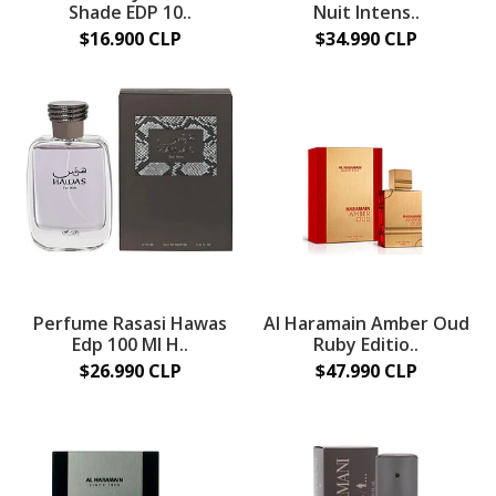
Shade EDP 10..
Nuit Intens..
$16.900 CLP
$34.990 CLP
Perfume Rasasi Hawas
Al Haramain Amber Oud
Edp 100 Ml H..
Ruby Editio..
$26.990 CLP
$47.990 CLP