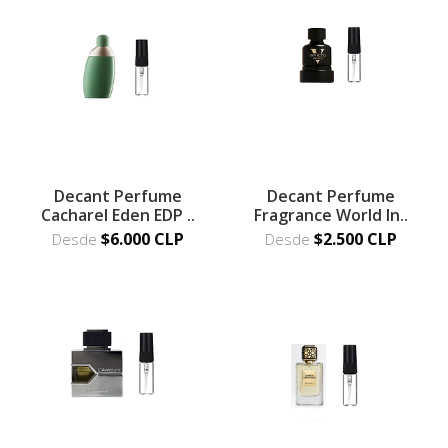
Decant Perfume
Decant Perfume
Cacharel Eden EDP ..
Fragrance World In..
$6.000 CLP
$2.500 CLP
Desde
Desde