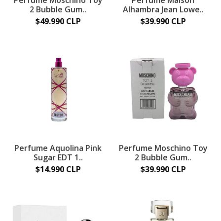
Perfume Moschino Toy
Perfume Maison
2 Bubble Gum..
Alhambra Jean Lowe..
$49.990 CLP
$39.990 CLP
Perfume Aquolina Pink
Perfume Moschino Toy
Sugar EDT 1..
2 Bubble Gum..
$14.990 CLP
$39.990 CLP