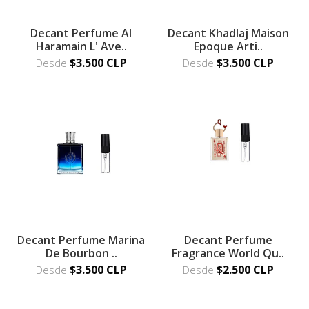
Decant Perfume Al
Decant Khadlaj Maison
Haramain L' Ave..
Epoque Arti..
$3.500 CLP
$3.500 CLP
Desde
Desde
Decant Perfume Marina
Decant Perfume
De Bourbon ..
Fragrance World Qu..
$3.500 CLP
$2.500 CLP
Desde
Desde