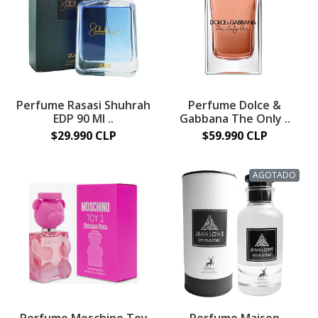
Perfume Rasasi Shuhrah
Perfume Dolce &
EDP 90 Ml ..
Gabbana The Only ..
$29.990 CLP
$59.990 CLP
AGOTADO