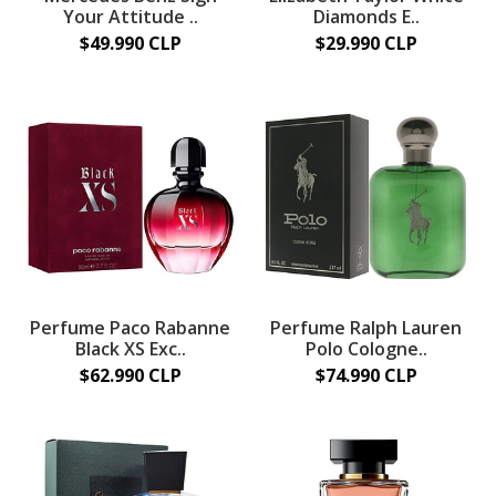
Your Attitude ..
Diamonds E..
$49.990 CLP
$29.990 CLP
Perfume Paco Rabanne
Perfume Ralph Lauren
Black XS Exc..
Polo Cologne..
$62.990 CLP
$74.990 CLP