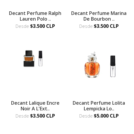
Decant Perfume Ralph
Decant Perfume Marina
Lauren Polo ..
De Bourbon ..
$3.500 CLP
$3.500 CLP
Desde
Desde
Decant Lalique Encre
Decant Perfume Lolita
Noir A L'Ext..
Lempicka Lo..
$3.500 CLP
$5.000 CLP
Desde
Desde