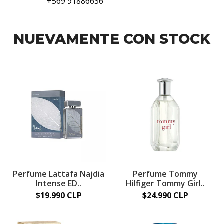
+569 91886636
NUEVAMENTE CON STOCK
Perfume Lattafa Najdia
Perfume Tommy
Intense ED..
Hilfiger Tommy Girl..
$19.990 CLP
$24.990 CLP