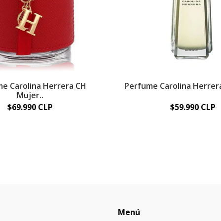
e Carolina Herrera CH
Perfume Carolina Herrera
Mujer..
$69.990 CLP
$59.990 CLP
Menú