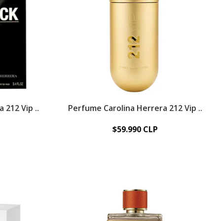
 212 Vip ..
Perfume Carolina Herrera 212 Vip ..
$59.990 CLP