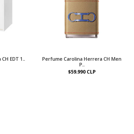
 CH EDT 1..
Perfume Carolina Herrera CH Men
P..
$59.990 CLP