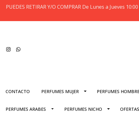
PUEDES RETIRAR Y/O COMPRAR De Lunes a Jueves 10:00 
CONTACTO
PERFUMES MUJER
PERFUMES HOMBR
PERFUMES ARABES
PERFUMES NICHO
OFERTAS