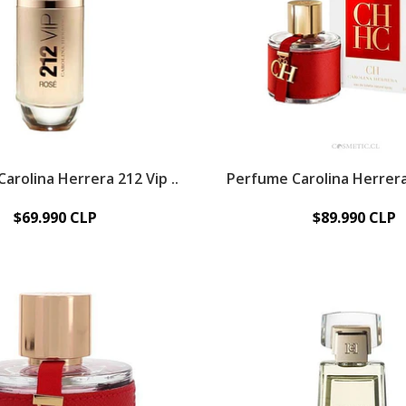
arolina Herrera 212 Vip ..
Perfume Carolina Herrera
$69.990 CLP
$89.990 CLP