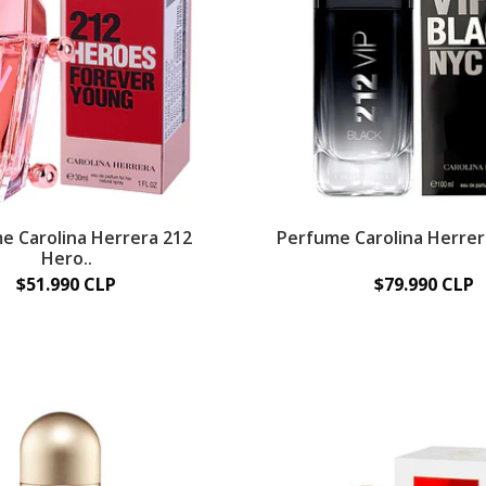
e Carolina Herrera 212
Perfume Carolina Herrera
Hero..
$51.990 CLP
$79.990 CLP