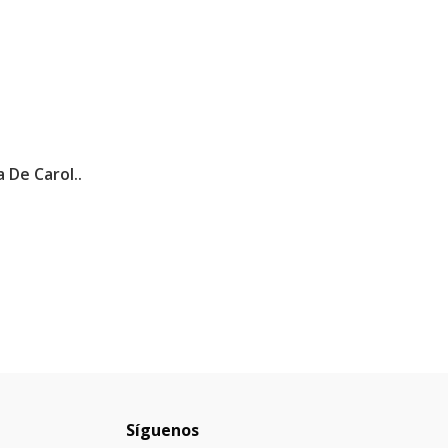
 De Carol..
Síguenos