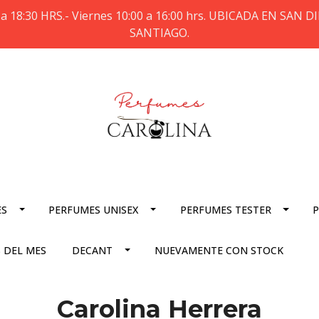
a 18:30 HRS.- Viernes 10:00 a 16:00 hrs. UBICADA EN SAN
SANTIAGO.
ES
PERFUMES UNISEX
PERFUMES TESTER
P
 DEL MES
DECANT
NUEVAMENTE CON STOCK
Carolina Herrera