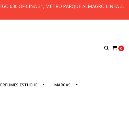
 DIEGO 630 OFICINA 31, METRO PARQUE ALMAGRO LINEA 3,
0
ERFUMES ESTUCHE
MARCAS