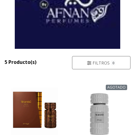
5 Producto(s)
FILTROS
0
AGOTADO