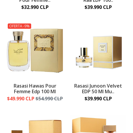
Pour Femme..
Raa EDP 100..
$32.990 CLP
$39.990 CLP
OFERTA -9%
Rasasi Hawas Pour
Rasasi Junoon Velvet
Femme Edp 100 Ml
EDP 50 Ml Mu..
$49.990 CLP
$54.990 CLP
$39.990 CLP