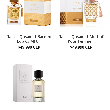
Rasasi Qasamat Bareeq
Rasasi Qasamat Morhaf
Edp 65 Ml U..
Pour Femme ..
$49.990 CLP
$49.990 CLP