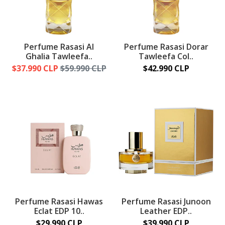
Perfume Rasasi Al
Perfume Rasasi Dorar
Ghalia Tawleefa..
Tawleefa Col..
$37.990 CLP
$59.990 CLP
$42.990 CLP
Perfume Rasasi Hawas
Perfume Rasasi Junoon
Eclat EDP 10..
Leather EDP..
$29.990 CLP
$39.990 CLP