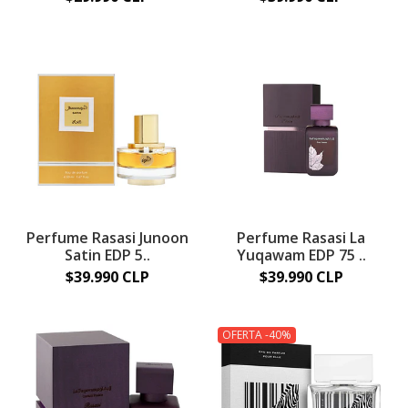
Perfume Rasasi Junoon
Perfume Rasasi La
Satin EDP 5..
Yuqawam EDP 75 ..
$39.990 CLP
$39.990 CLP
OFERTA -40%