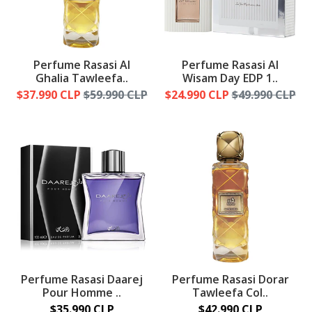
Perfume Rasasi Al
Perfume Rasasi Al
Ghalia Tawleefa..
Wisam Day EDP 1..
$37.990 CLP
$59.990 CLP
$24.990 CLP
$49.990 CLP
Perfume Rasasi Daarej
Perfume Rasasi Dorar
Pour Homme ..
Tawleefa Col..
$35.990 CLP
$42.990 CLP