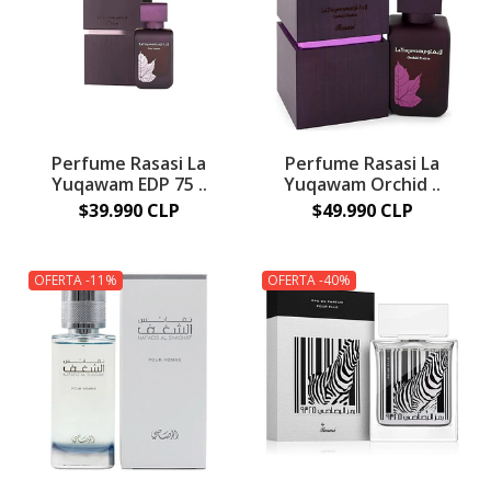
Perfume Rasasi La
Perfume Rasasi La
Yuqawam EDP 75 ..
Yuqawam Orchid ..
$39.990 CLP
$49.990 CLP
OFERTA -11%
OFERTA -40%