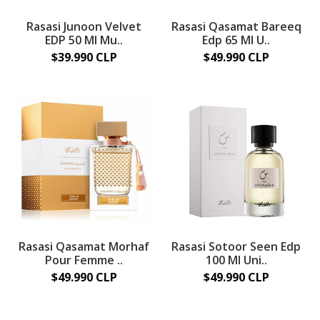
Rasasi Junoon Velvet
Rasasi Qasamat Bareeq
EDP 50 Ml Mu..
Edp 65 Ml U..
$39.990 CLP
$49.990 CLP
Rasasi Qasamat Morhaf
Rasasi Sotoor Seen Edp
Pour Femme ..
100 Ml Uni..
$49.990 CLP
$49.990 CLP