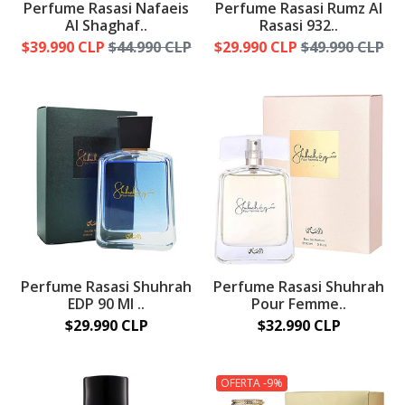
Perfume Rasasi Nafaeis
Perfume Rasasi Rumz Al
Al Shaghaf..
Rasasi 932..
$39.990 CLP
$44.990 CLP
$29.990 CLP
$49.990 CLP
Perfume Rasasi Shuhrah
Perfume Rasasi Shuhrah
EDP 90 Ml ..
Pour Femme..
$29.990 CLP
$32.990 CLP
OFERTA -9%