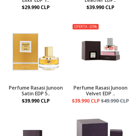
Elixir EDP 1..
Leather EDP..
$29.990 CLP
$39.990 CLP
OFERTA -20%
Perfume Rasasi Junoon
Perfume Rasasi Junoon
Satin EDP 5..
Velvet EDP ..
$39.990 CLP
$39.990 CLP
$49.990 CLP