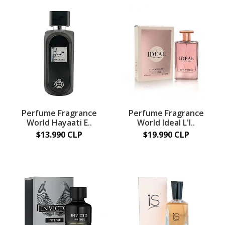
Perfume Fragrance
Perfume Fragrance
World Hayaati E..
World Ideal L'I..
$13.990 CLP
$19.990 CLP