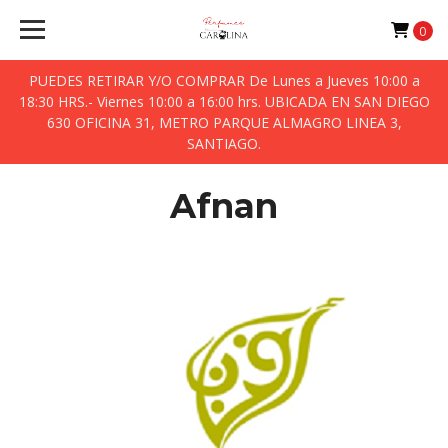
0
PUEDES RETIRAR Y/O COMPRAR De Lunes a Jueves 10:00 a
18:30 HRS.- Viernes 10:00 a 16:00 hrs. UBICADA EN SAN DIEGO
630 OFICINA 31, METRO PARQUE ALMAGRO LINEA 3,
SANTIAGO.
Afnan