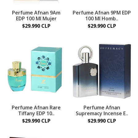
Perfume Afnan 9Am
Perfume Afnan 9PM EDP
EDP 100 Ml Mujer
100 Ml Homb..
$29.990 CLP
$29.990 CLP
Perfume Afnan Rare
Perfume Afnan
Tiffany EDP 10..
Supremacy Incense E..
$29.990 CLP
$29.990 CLP