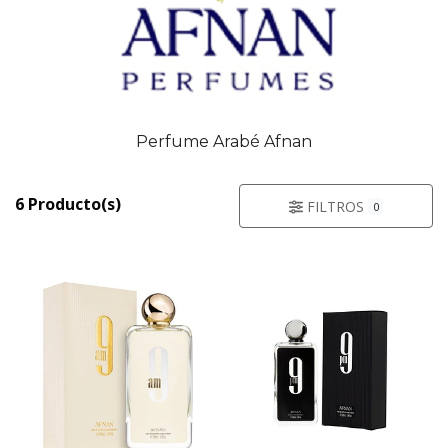
Perfume Arabé Afnan
6 Producto(s)
FILTROS
0