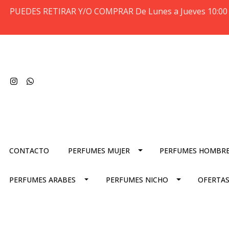
PUEDES RETIRAR Y/O COMPRAR De Lunes a Jueves 10:00 
CONTACTO
PERFUMES MUJER
PERFUMES HOMBR
PERFUMES ARABES
PERFUMES NICHO
OFERTAS