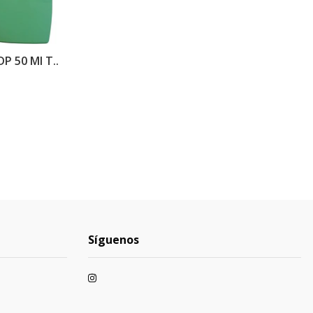
P 50 Ml T..
Síguenos