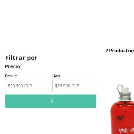
2 Producto(
Filtrar por
Precio
Desde
Hasta