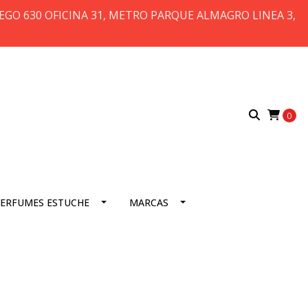
 DIEGO 630 OFICINA 31, METRO PARQUE ALMAGRO LINEA 3,
0
ERFUMES ESTUCHE
MARCAS