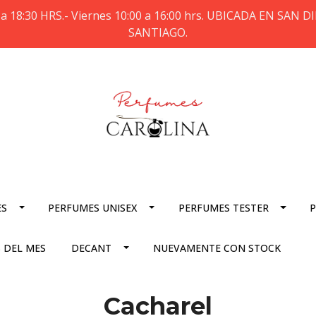
a 18:30 HRS.- Viernes 10:00 a 16:00 hrs. UBICADA EN SAN
SANTIAGO.
ES
PERFUMES UNISEX
PERFUMES TESTER
P
 DEL MES
DECANT
NUEVAMENTE CON STOCK
Cacharel