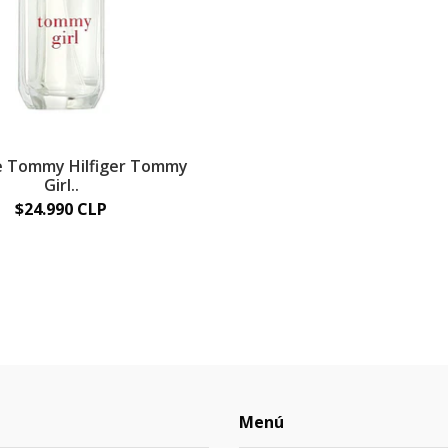
 Tommy Hilfiger Tommy
Girl..
$24.990 CLP
Menú