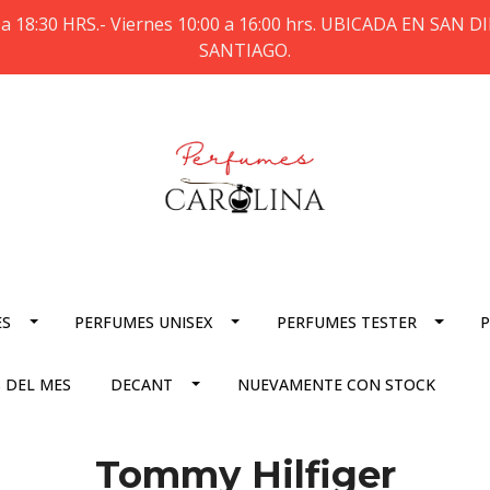
a 18:30 HRS.- Viernes 10:00 a 16:00 hrs. UBICADA EN SAN
SANTIAGO.
ES
PERFUMES UNISEX
PERFUMES TESTER
P
 DEL MES
DECANT
NUEVAMENTE CON STOCK
Tommy Hilfiger