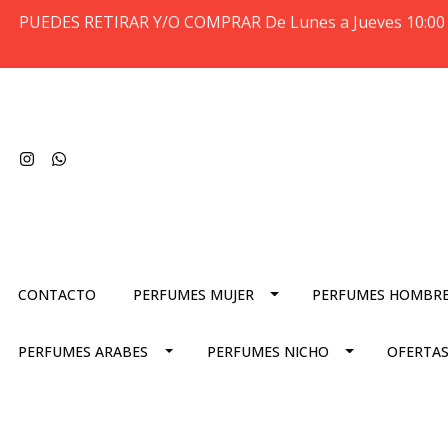
PUEDES RETIRAR Y/O COMPRAR De Lunes a Jueves 10:00 
CONTACTO
PERFUMES MUJER
PERFUMES HOMBR
PERFUMES ARABES
PERFUMES NICHO
OFERTAS