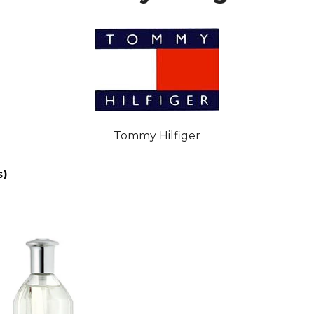
Tommy Hilfiger
s)