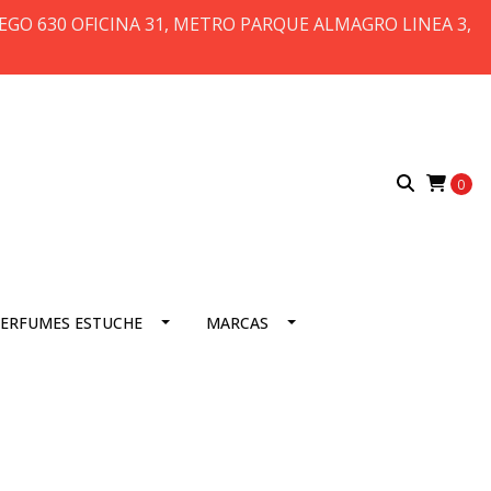
 DIEGO 630 OFICINA 31, METRO PARQUE ALMAGRO LINEA 3,
0
ERFUMES ESTUCHE
MARCAS