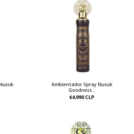
 Nusuk
Ambientador Spray Nusuk
Goodness ..
$4.990 CLP