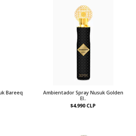
uk Bareeq
Ambientador Spray Nusuk Golden
El..
$4.990 CLP