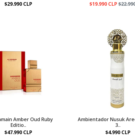
$29.990 CLP
$19.990 CLP
$22.99
amain Amber Oud Ruby
Ambientador Nusuk Aree
Editio..
3..
$47.990 CLP
$4.990 CLP