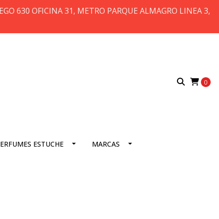
 DIEGO 630 OFICINA 31, METRO PARQUE ALMAGRO LINEA 3,
0
ERFUMES ESTUCHE
MARCAS