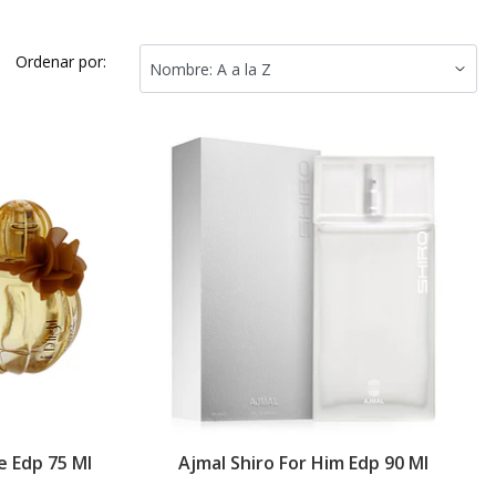
Ordenar por:
e Edp 75 Ml
Ajmal Shiro For Him Edp 90 Ml