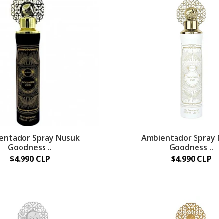
entador Spray Nusuk
Ambientador Spray
Goodness ..
Goodness ..
$4.990 CLP
$4.990 CLP