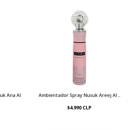
uk Ana Al
Ambientador Spray Nusuk Areej Al ..
$4.990 CLP