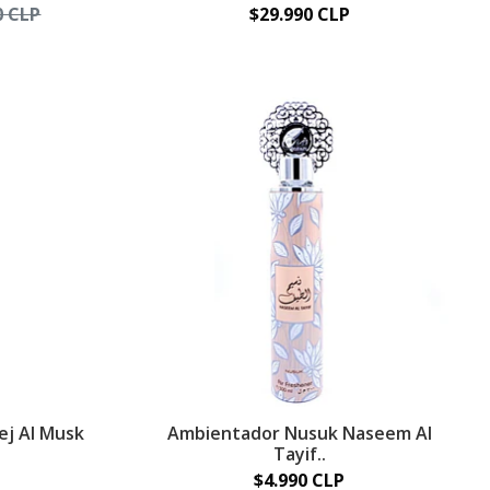
0 CLP
$29.990 CLP
j Al Musk
Ambientador Nusuk Naseem Al
Tayif..
$4.990 CLP