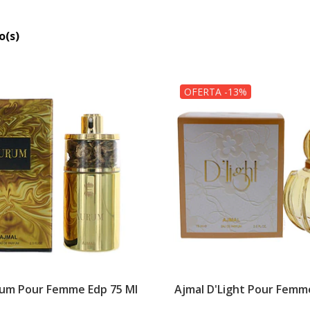
o(s)
OFERTA -13%
rum Pour Femme Edp 75 Ml
Ajmal D'Light Pour Femm