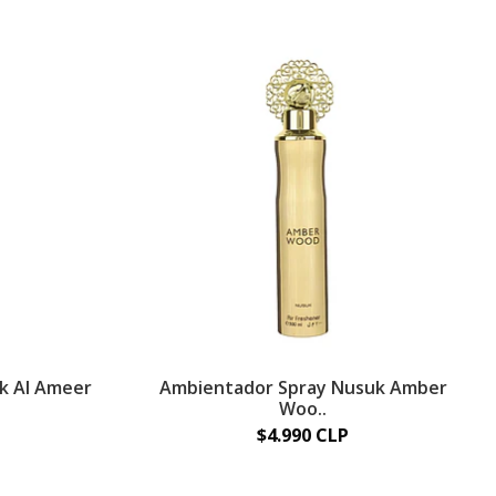
k Al Ameer
Ambientador Spray Nusuk Amber
Woo..
$4.990 CLP