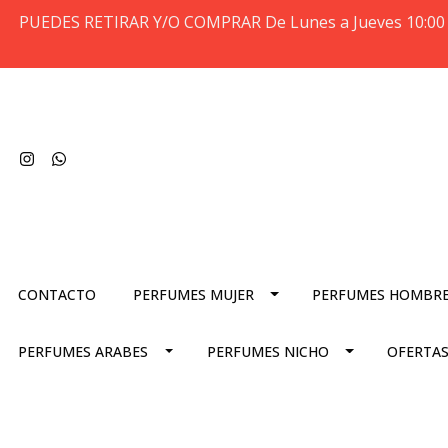
PUEDES RETIRAR Y/O COMPRAR De Lunes a Jueves 10:00 
CONTACTO
PERFUMES MUJER
PERFUMES HOMBR
PERFUMES ARABES
PERFUMES NICHO
OFERTAS