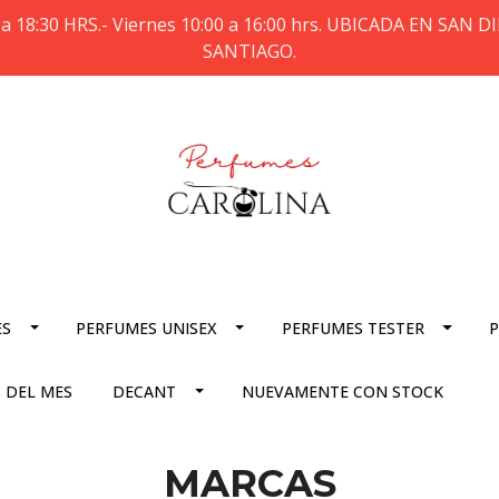
a 18:30 HRS.- Viernes 10:00 a 16:00 hrs. UBICADA EN SAN
SANTIAGO.
ES
PERFUMES UNISEX
PERFUMES TESTER
P
 DEL MES
DECANT
NUEVAMENTE CON STOCK
MARCAS