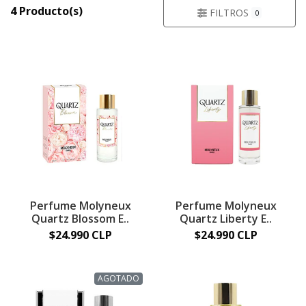
4 Producto(s)
FILTROS
0
Perfume Molyneux
Perfume Molyneux
Quartz Blossom E..
Quartz Liberty E..
$24.990 CLP
$24.990 CLP
AGOTADO