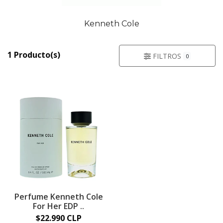
Kenneth Cole
1 Producto(s)
FILTROS
0
Perfume Kenneth Cole
For Her EDP ..
$22.990 CLP