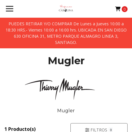
0
PUEDES RETIRAR Y/O COMPRAR De Lunes a Jueves 10:00 a
18:30 HRS.- Viernes 10:00 a 16:00 hrs. UBICADA EN SAN DIEGO
630 OFICINA 31, METRO PARQUE ALMAGRO LINEA 3,
SANTIAGO.
Mugler
Mugler
1 Producto(s)
FILTROS
0