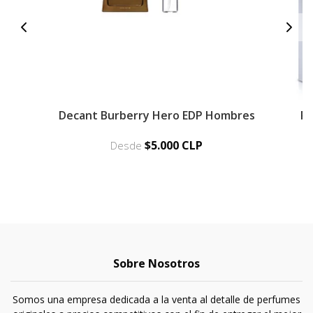
Decant Burberry Hero EDP Hombres
Pe
$5.000 CLP
Desde
Sobre Nosotros
Somos una empresa dedicada a la venta al detalle de perfumes