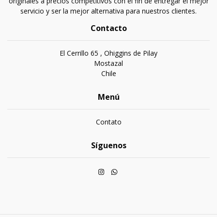
originales a precios competitivos con el fin de entregar el mejor
servicio y ser la mejor alternativa para nuestros clientes.
Contacto
El Cerrillo 65 , Ohiggins de Pilay
Mostazal
Chile
Menú
Contato
Síguenos