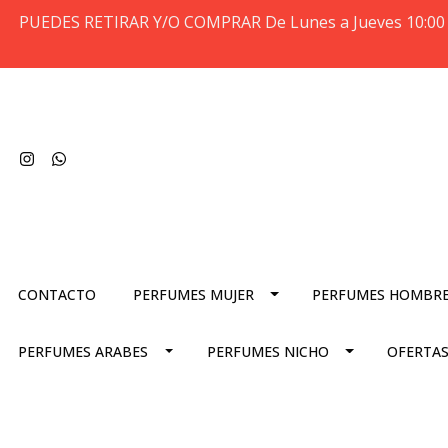
PUEDES RETIRAR Y/O COMPRAR De Lunes a Jueves 10:00 
CONTACTO
PERFUMES MUJER
PERFUMES HOMBR
PERFUMES ARABES
PERFUMES NICHO
OFERTAS