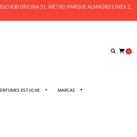
 DIEGO 630 OFICINA 31, METRO PARQUE ALMAGRO LINEA 3,
0
ERFUMES ESTUCHE
MARCAS