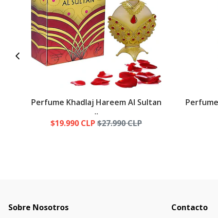
Perfume Khadlaj Hareem Al Sultan
Perfume 
..
$19.990 CLP
$27.990 CLP
Sobre Nosotros
Contacto