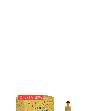
OFERTA -29%