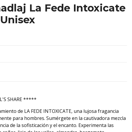
dlaj La Fede Intoxicate
 Unisex
L'S SHARE *****
amiento de LA FEDE INTOXICATE, una lujosa fragancia
amente para hombres. Sumérgete en la cautivadora mezcla
cia de la sofisticación y el encanto. Experimenta las