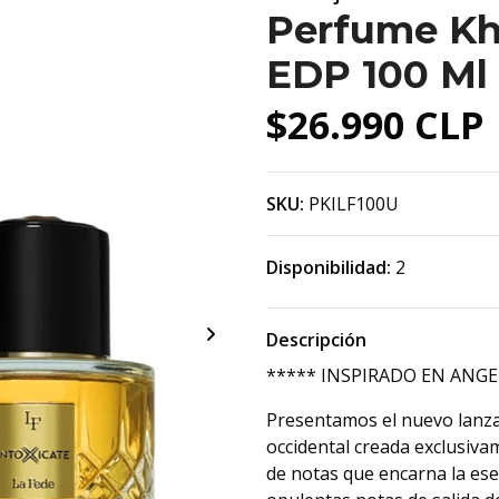
Perfume Kha
EDP 100 Ml
$26.990 CLP
SKU:
PKILF100U
Disponibilidad:
2
Descripción
***** INSPIRADO EN ANGE
Presentamos el nuevo lanz
occidental creada exclusiv
de notas que encarna la esen