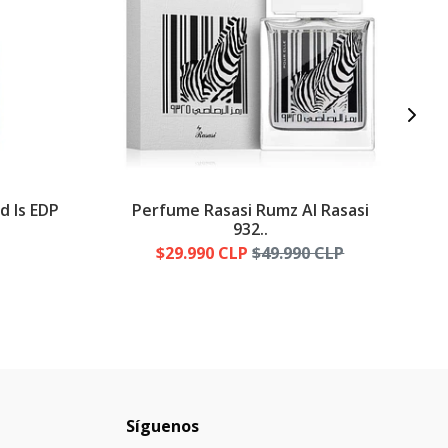
d Is EDP
Perfume Rasasi Rumz Al Rasasi
932..
$29.990 CLP
$49.990 CLP
Síguenos