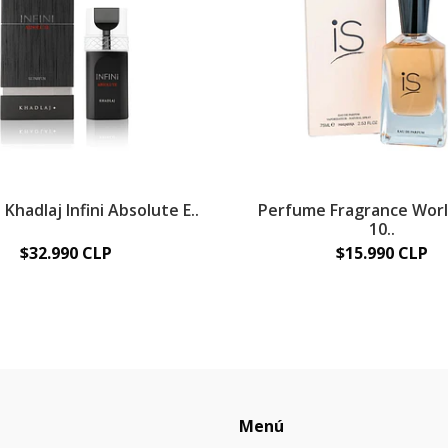
Khadlaj Infini Absolute E..
Perfume Fragrance Worl
10..
$32.990 CLP
$15.990 CLP
Menú