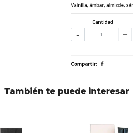
Vainilla, ámbar, almizcle, sá
Cantidad
-
+
Compartir:
También te puede interesar