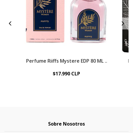
Perfume Riiffs Mystere EDP 80 ML ..
Pe
$17.990 CLP
Sobre Nosotros