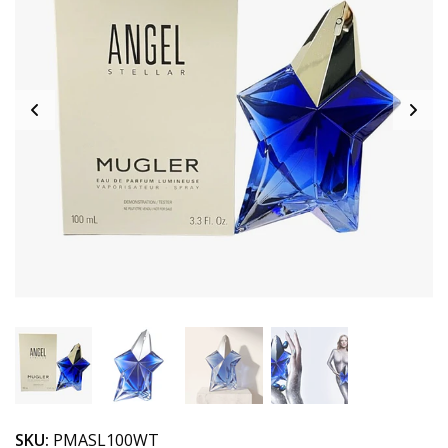
SKU:
PMASL100WT