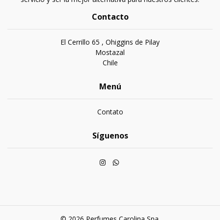
Contacto
El Cerrillo 65 , Ohiggins de Pilay
Mostazal
Chile
Menú
Contato
Síguenos
© 2026 Perfumes Carolina Spa.