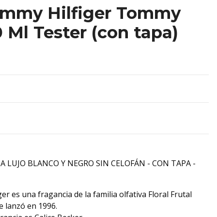
mmy Hilfiger Tommy
0 Ml Tester (con tapa)
A LUJO BLANCO Y NEGRO SIN CELOFÁN - CON TAPA -
 es una fragancia de la familia olfativa Floral Frutal
e lanzó en 1996.