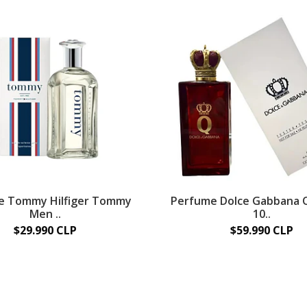
e Tommy Hilfiger Tommy
Perfume Dolce Gabbana 
Men ..
10..
$29.990 CLP
$59.990 CLP