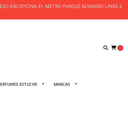
 DIEGO 630 OFICINA 31, METRO PARQUE ALMAGRO LINEA 3,
0
ERFUMES ESTUCHE
MARCAS