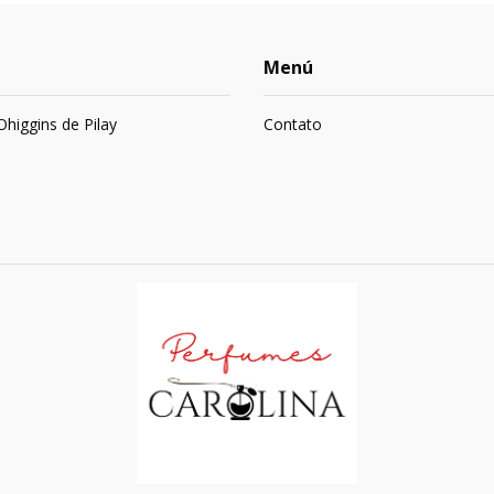
Menú
 Ohiggins de Pilay
Contato