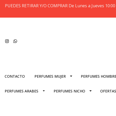
PUEDES RETIRAR Y/O COMPRAR De Lunes a Jueves 10:00 
CONTACTO
PERFUMES MUJER
PERFUMES HOMBR
PERFUMES ARABES
PERFUMES NICHO
OFERTAS