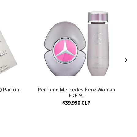
Q Parfum
Perfume Mercedes Benz Woman
EDP 9..
$39.990 CLP