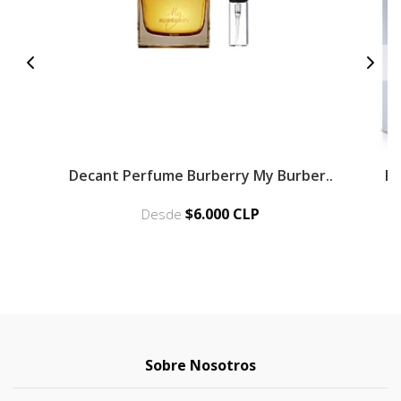
Decant Perfume Burberry My Burber..
Pe
$6.000 CLP
Desde
Sobre Nosotros