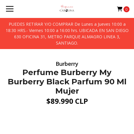
0
PUEDES RETIRAR Y/O COMPRAR De Lunes a Jueves 10:00 a
18:30 HRS.- Viernes 10:00 a 16:00 hrs. UBICADA EN SAN DIEGO
630 OFICINA 31, METRO PARQUE ALMAGRO LINEA 3,
SANTIAGO.
Burberry
Perfume Burberry My
Burberry Black Parfum 90 Ml
Mujer
$89.990 CLP