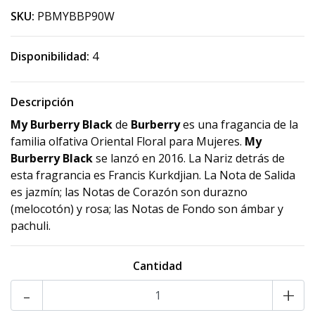
SKU:
PBMYBBP90W
Disponibilidad:
4
Descripción
My Burberry Black
de
Burberry
es una fragancia de la
familia olfativa Oriental Floral para Mujeres.
My
Burberry Black
se lanzó en 2016. La Nariz detrás de
esta fragrancia es Francis Kurkdjian. La Nota de Salida
es jazmín; las Notas de Corazón son durazno
(melocotón) y rosa; las Notas de Fondo son ámbar y
pachuli.
Cantidad
-
+