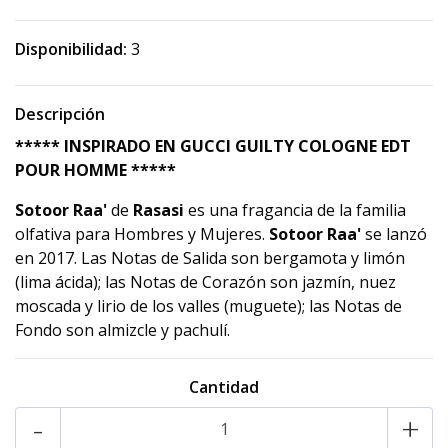
Disponibilidad:
3
Descripción
***** INSPIRADO EN GUCCI GUILTY COLOGNE EDT
POUR HOMME *****
Sotoor Raa'
de
Rasasi
es una fragancia de la familia
olfativa para Hombres y Mujeres.
Sotoor Raa'
se lanzó
en 2017. Las Notas de Salida son bergamota y limón
(lima ácida); las Notas de Corazón son jazmín, nuez
moscada y lirio de los valles (muguete); las Notas de
Fondo son almizcle y pachulí.
Cantidad
-
+