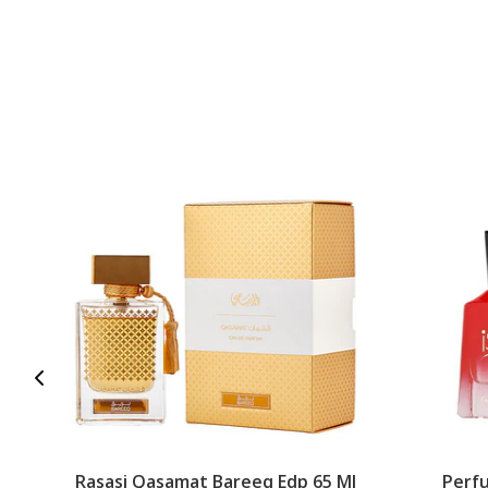
Rasasi Qasamat Bareeq Edp 65 Ml
Perfu