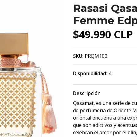
Rasasi Qas
Femme Edp
$49.990 CLP
SKU:
PRQM100
Disponibilidad:
4
Descripción
Qasamat, es una serie de cua
de perfumería de Oriente Med
oriental encuentra una exp
que son adictivos y acentuad
celebran el amor por el bli