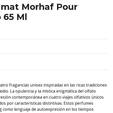
amat Morhaf Pour
 65 Ml
tro fragancias unisex inspiradas en las ricas tradiciones
io. La opulencia y la mística enigmática del olfato
resión contemporánea en cuatro viajes olfativos únicos
os por características distintivas. Estos perfumes
ng como lenguaje de autoexpresión en los tiempos