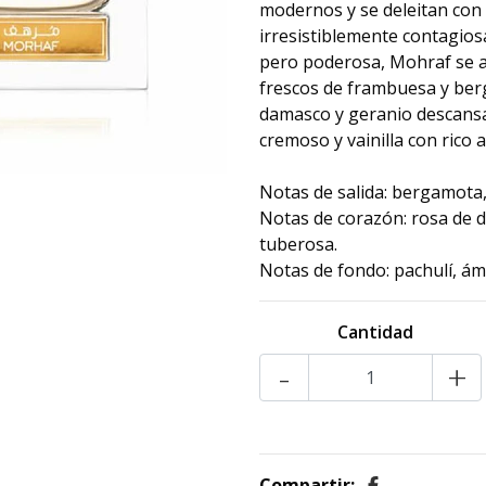
modernos y se deleitan con u
irresistiblemente contagiosa
pero poderosa, Mohraf se a
frescos de frambuesa y ber
damasco y geranio descansa
cremoso y vainilla con rico 
Notas de salida: bergamota
Notas de corazón: rosa de d
tuberosa.
Notas de fondo: pachulí, ámb
Cantidad
-
+
Compartir: