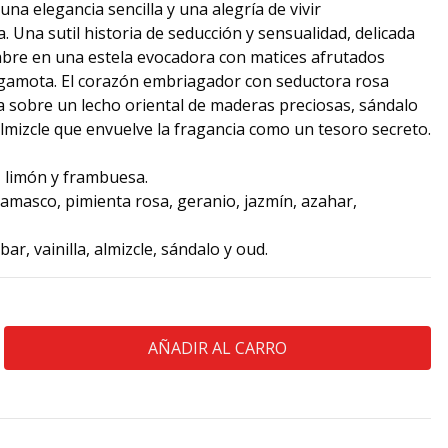
na elegancia sencilla y una alegría de vivir
. Una sutil historia de seducción y sensualidad, delicada
bre en una estela evocadora con matices afrutados
gamota. El corazón embriagador con seductora rosa
 sobre un lecho oriental de maderas preciosas, sándalo
almizcle que envuelve la fragancia como un tesoro secreto.
, limón y frambuesa.
amasco, pimienta rosa, geranio, jazmín, azahar,
ar, vainilla, almizcle, sándalo y oud.