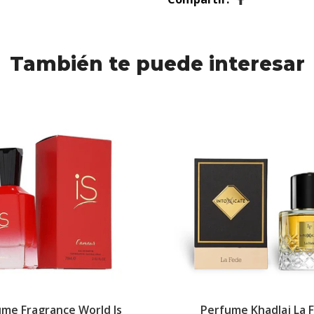
También te puede interesar
me Fragrance World Is
Perfume Khadlaj La 