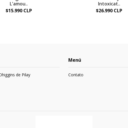
L'amou..
Intoxicat..
$15.990 CLP
$26.990 CLP
Menú
 Ohiggins de Pilay
Contato