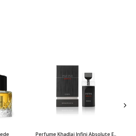
Fede
Perfume Khadlaj Infini Absolute E..