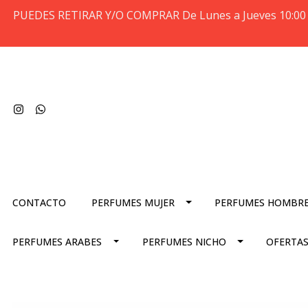
PUEDES RETIRAR Y/O COMPRAR De Lunes a Jueves 10:00 
CONTACTO
PERFUMES MUJER
PERFUMES HOMBR
PERFUMES ARABES
PERFUMES NICHO
OFERTAS