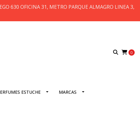
 DIEGO 630 OFICINA 31, METRO PARQUE ALMAGRO LINEA 3,
0
ERFUMES ESTUCHE
MARCAS