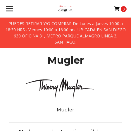
0
PUEDES RETIRAR Y/O COMPRAR De Lunes a Jueves 10:00 a
18:30 HRS.- Viernes 10:00 a 16:00 hrs. UBICADA EN SAN DIEGO
630 OFICINA 31, METRO PARQUE ALMAGRO LINEA 3,
SANTIAGO.
Mugler
Mugler