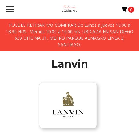
0
PUEDES RETIRAR Y/O COMPRAR De Lunes a Jueves 10:00 a
18:30 HRS.- Viernes 10:00 a 16:00 hrs. UBICADA EN SAN DIEGO
630 OFICINA 31, METRO PARQUE ALMAGRO LINEA 3,
SANTIAGO.
Lanvin