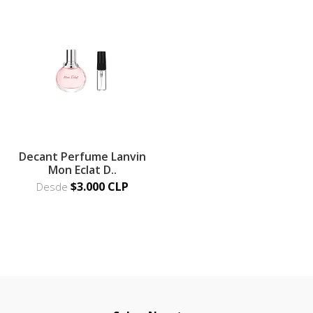
Decant Perfume Lanvin
Mon Eclat D..
$3.000 CLP
Desde