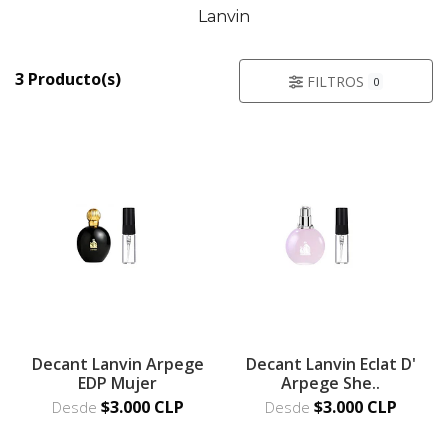
Lanvin
3 Producto(s)
FILTROS
0
Decant Lanvin Arpege
Decant Lanvin Eclat D'
EDP Mujer
Arpege She..
$3.000 CLP
$3.000 CLP
Desde
Desde