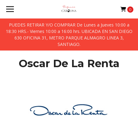
0
PUEDES RETIRAR Y/O COMPRAR De Lunes a Jueves 10:00 a
18:30 HRS.- Viernes 10:00 a 16:00 hrs. UBICADA EN SAN DIEGO
630 OFICINA 31, METRO PARQUE ALMAGRO LINEA 3,
SANTIAGO.
Oscar De La Renta