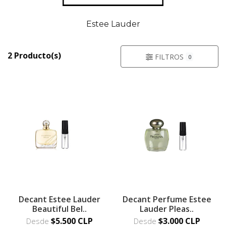
Estee Lauder
2 Producto(s)
FILTROS
0
Decant Estee Lauder
Decant Perfume Estee
Beautiful Bel..
Lauder Pleas..
$5.500 CLP
$3.000 CLP
Desde
Desde