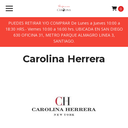
0
PUEDES RETIRAR Y/O COMPRAR De Lunes a Jueves 10:00 a
18:30 HRS.- Viernes 10:00 a 16:00 hrs. UBICADA EN SAN DIEGO
630 OFICINA 31, METRO PARQUE ALMAGRO LINEA 3,
SANTIAGO.
Carolina Herrera