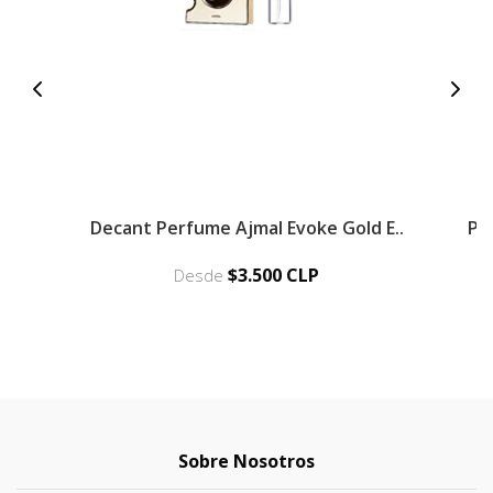
Decant Perfume Ajmal Evoke Gold E..
Pe
$3.500 CLP
Desde
Sobre Nosotros