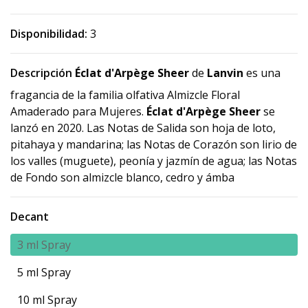
Disponibilidad:
3
Descripción
Éclat d'Arpège Sheer
de
Lanvin
es una
fragancia de la familia olfativa Almizcle Floral
Amaderado para Mujeres.
Éclat d'Arpège Sheer
se
lanzó en 2020. Las Notas de Salida son hoja de loto,
pitahaya y mandarina; las Notas de Corazón son lirio de
los valles (muguete), peonía y jazmín de agua; las Notas
de Fondo son almizcle blanco, cedro y ámba
Decant
3 ml Spray
5 ml Spray
10 ml Spray