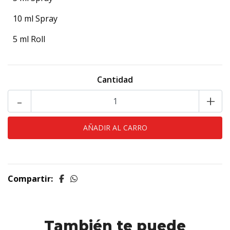
10 ml Spray
5 ml Roll
Cantidad
-
+
Compartir:
También te puede