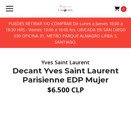
0
PUEDES RETIRAR Y/O COMPRAR De Lunes a Jueves 10:00 a
18:30 HRS.- Viernes 10:00 a 16:00 hrs. UBICADA EN SAN DIEGO
630 OFICINA 31, METRO PARQUE ALMAGRO LINEA 3,
SANTIAGO.
Yves Saint Laurent
Decant Yves Saint Laurent
Parisienne EDP Mujer
$6.500 CLP