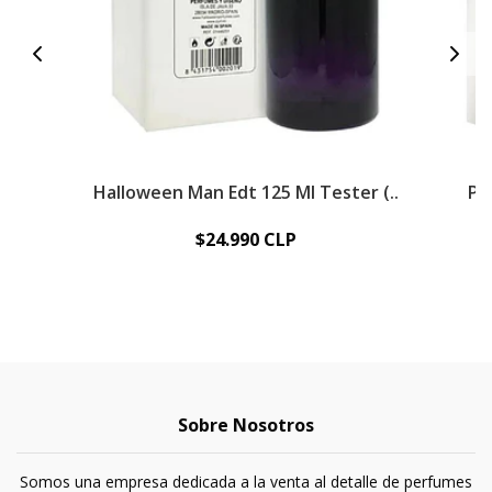
Halloween Man Edt 125 Ml Tester (..
Pe
$24.990 CLP
Sobre Nosotros
Somos una empresa dedicada a la venta al detalle de perfumes