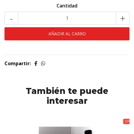
Cantidad
-
+
Compartir:
También te puede
interesar
OFER