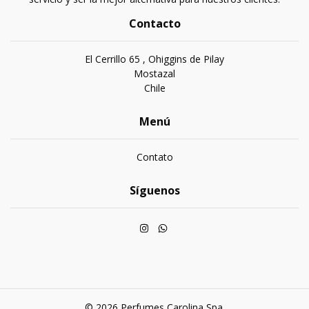
Contacto
El Cerrillo 65 , Ohiggins de Pilay
Mostazal
Chile
Menú
Contato
Síguenos
© 2026 Perfumes Carolina Spa.