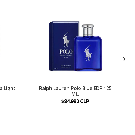
a Light
Ralph Lauren Polo Blue EDP 125
P
Ml..
P
$84.990 CLP