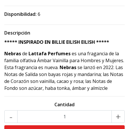
Disponibilidad:
6
Descripción
***** INSPIRADO EN BILLIE EILISH EILISH *****
Nebras
de
Lattafa Perfumes
es una fragancia de la
familia olfativa Ámbar Vainilla para Hombres y Mujeres.
Esta fragrancia es nueva.
Nebras
se lanzó en 2022. Las
Notas de Salida son bayas rojas y mandarina; las Notas
de Corazón son vainilla, cacao y rosa; las Notas de
Fondo son azúcar, haba tonka, ámbar y almizcle
Cantidad
-
+