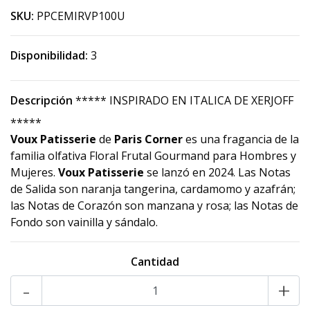
SKU:
PPCEMIRVP100U
Disponibilidad:
3
Descripción
***** INSPIRADO EN ITALICA DE XERJOFF
*****
Voux Patisserie
de
Paris Corner
es una fragancia de la
familia olfativa Floral Frutal Gourmand para Hombres y
Mujeres.
Voux Patisserie
se lanzó en 2024. Las Notas
de Salida son naranja tangerina, cardamomo y azafrán;
las Notas de Corazón son manzana y rosa; las Notas de
Fondo son vainilla y sándalo.
Cantidad
-
+