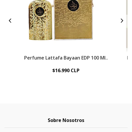
Perfume Lattafa Bayaan EDP 100 Ml..
Pe
$16.990 CLP
Sobre Nosotros