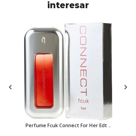
interesar
Perfume Fcuk Connect For Her Edt ..
Pe