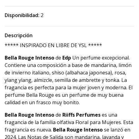
Disponibilidad:
2
Descripción
***** INSPIRADO EN LIBRE DE YSL *****
Bella Rouge Intenso
de
Edp
Un perfume excepcional.
Contiene una composición a base de mandarina, limón
de invierno italiano, shiso (albahaca japonesa), rosa,
ylang ylang, almizcle, semilla de ambrette y tonka. La
fragancia es perfecta para la mujer joven y moderna. El
perfume Bella Rouge es un perfume de muy buena
calidad en un frasco muy bonito.
Bella Rouge Intenso
de
Riiffs Perfumes
es una
fragancia de la familia olfativa Floral para Mujeres. Esta
fragrancia es nueva.
Bella Rouge Intenso
se lanzó en
2024. Las Notas de Salida son mandarina, lavanda y