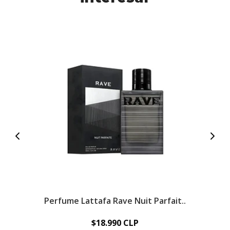
Perfume Lattafa Rave Nuit Parfait..
D
$18.990 CLP