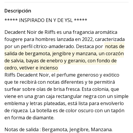
Descripción
***** INSPIRADO EN Y DE YSL *****
Decadent Noir de Riiffs es una fragancia aromática
fougere para hombres lanzada en 2022, caracterizada
por un perfil cítrico-amaderado. Destaca por
notas de
salida de bergamota, jengibre y manzana, un corazón
de salvia, bayas de enebro y geranio, con fondo de
cedro, vetiver e incienso
Riiffs Decadent Noir, el perfume generoso y exótico
que te recibirá con notas diferentes y te permitirá
surfear sobre olas de brisa fresca. Esta colonia, que
viene en una gran caja rectangular negra con un simple
emblema y letras plateadas, está lista para envolverlo
de riqueza. La botella es de color oscuro con un tapón
en forma de diamante.
Notas de salida : Bergamota, Jengibre, Manzana.