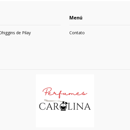
Menú
 Ohiggins de Pilay
Contato