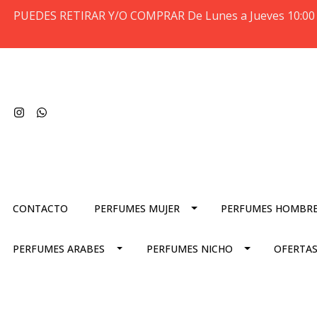
PUEDES RETIRAR Y/O COMPRAR De Lunes a Jueves 10:00 
CONTACTO
PERFUMES MUJER
PERFUMES HOMBR
PERFUMES ARABES
PERFUMES NICHO
OFERTAS