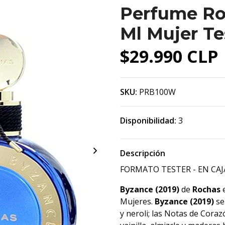
Perfume Ro
Ml Mujer Te
$29.990 CLP
SKU:
PRB100W
Disponibilidad:
3
Descripción
FORMATO TESTER - EN CAJ
Byzance (2019)
de
Rochas
e
Mujeres.
Byzance (2019)
se
y neroli; las Notas de Coraz