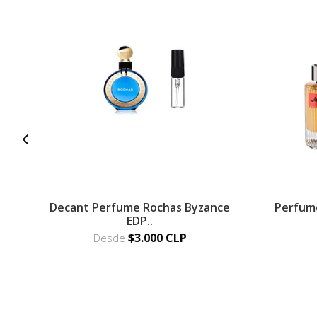
Decant Perfume Rochas Byzance
Perfum
EDP..
$3.000 CLP
Desde