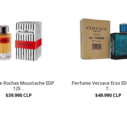
e Rochas Moustache EDP
Perfume Versace Eros ED
125 ..
T..
$39.990 CLP
$49.990 CLP