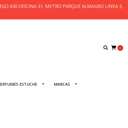
 DIEGO 630 OFICINA 31, METRO PARQUE ALMAGRO LINEA 3,
0
ERFUMES ESTUCHE
MARCAS