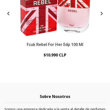
Fcuk Rebel For Her Edp 100 Ml
P
$10.990 CLP
Sobre Nosotros
Somos una empresa dedicada a la venta al detalle de perfumes