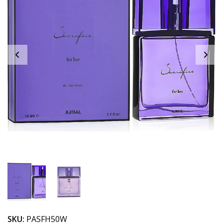
SKU:
PASFH50W