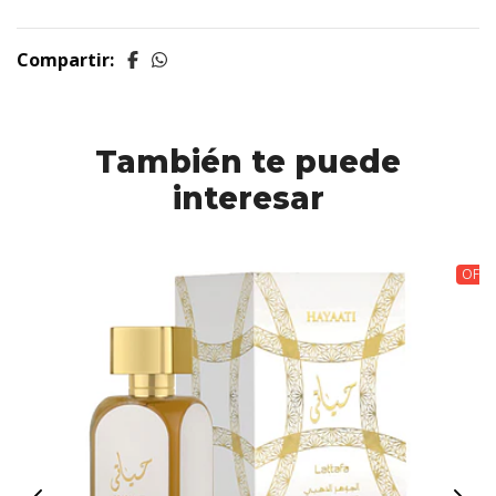
Compartir:
También te puede
interesar
OFER