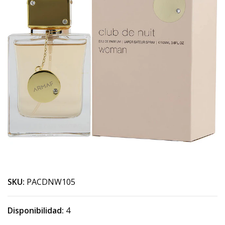
SKU:
PACDNW105
Disponibilidad:
4