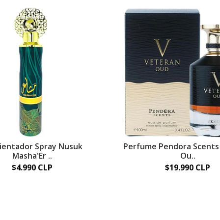
entador Spray Nusuk
Perfume Pendora Scents
Masha'Er ..
Ou..
$4.990 CLP
$19.990 CLP