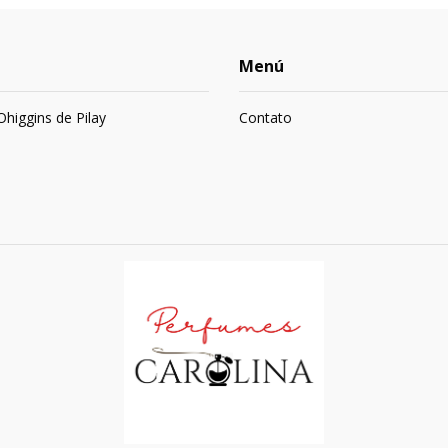
Menú
 Ohiggins de Pilay
Contato