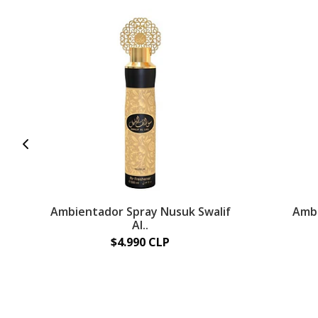
Ambientador Spray Nusuk Swalif
Ambi
Al..
$4.990 CLP