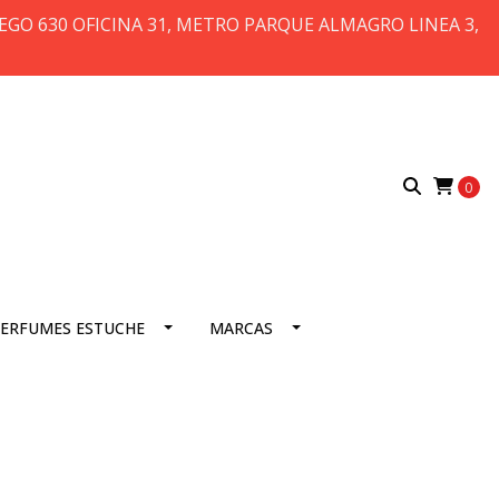
 DIEGO 630 OFICINA 31, METRO PARQUE ALMAGRO LINEA 3,
0
ERFUMES ESTUCHE
MARCAS