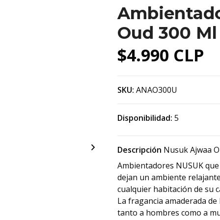
Ambientado
Oud 300 Ml
$4.990 CLP
SKU:
ANAO300U
Disponibilidad:
5
Descripción
Nusuk Ajwaa O
Ambientadores NUSUK que no
dejan un ambiente relajante
cualquier habitación de su c
La fragancia amaderada de
tanto a hombres como a muj