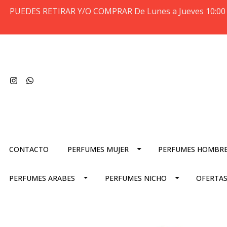
PUEDES RETIRAR Y/O COMPRAR De Lunes a Jueves 10:00 
CONTACTO
PERFUMES MUJER
PERFUMES HOMBR
PERFUMES ARABES
PERFUMES NICHO
OFERTAS