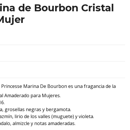
na de Bourbon Cristal
Mujer
e Princesse Marina De Bourbon es una fragancia de la
oral Amaderado para Mujeres.
16.
a, grosellas negras y bergamota.
mín, lirio de los valles (muguete) y violeta.
dalo, almizcle y notas amaderadas.