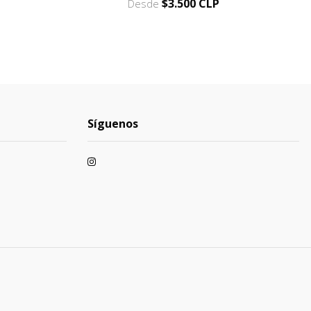
$3.500 CLP
Desde
Síguenos