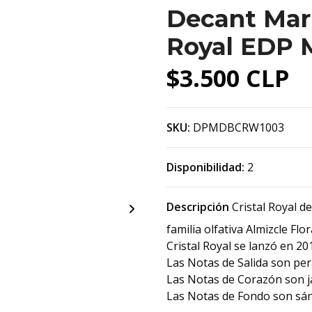
Decant Mari
Royal EDP 
$3.500 CLP
SKU:
DPMDBCRW1003
Disponibilidad:
2
Descripción
Cristal Royal d
familia olfativa Almizcle Fl
Cristal Royal se lanzó en 20
Las Notas de Salida son per
Las Notas de Corazón son jaz
Las Notas de Fondo son sán