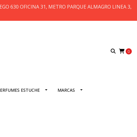
 DIEGO 630 OFICINA 31, METRO PARQUE ALMAGRO LINEA 3,
0
ERFUMES ESTUCHE
MARCAS