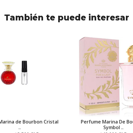
También te puede interesar
Marina de Bourbon Cristal
Perfume Marina De B
..
Symbol ..