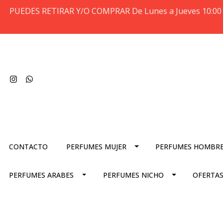
PUEDES RETIRAR Y/O COMPRAR De Lunes a Jueves 10:00 
CONTACTO
PERFUMES MUJER
PERFUMES HOMBR
PERFUMES ARABES
PERFUMES NICHO
OFERTAS