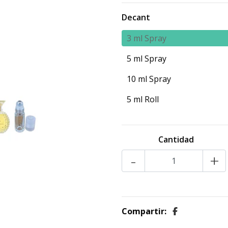
Decant
3 ml Spray
5 ml Spray
10 ml Spray
5 ml Roll
Cantidad
-
+
Compartir: