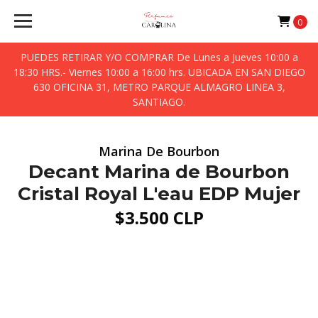
0
PUEDES RETIRAR Y/O COMPRAR De Lunes a Jueves 10:00 a
18:30 HRS.- Viernes 10:00 a 16:00 hrs. UBICADA EN SAN DIEGO
630 OFICINA 31, METRO PARQUE ALMAGRO LINEA 3,
SANTIAGO.
Marina De Bourbon
Decant Marina de Bourbon
Cristal Royal L'eau EDP Mujer
$3.500 CLP