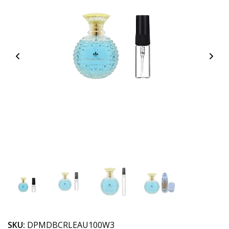
SKU:
DPMDBCRLEAU100W3