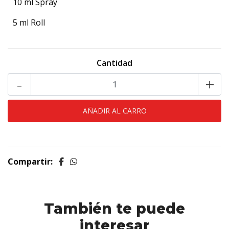
10 ml Spray
5 ml Roll
Cantidad
-
+
Compartir:
También te puede
interesar