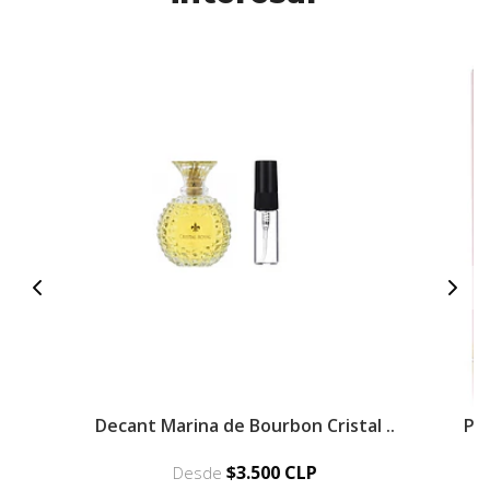
Decant Marina de Bourbon Cristal ..
Pe
$3.500 CLP
Desde