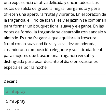
una experiencia olfativa delicada y encantadora. Las
notas de salida de grosella negra, bergamota y pera
ofrecen una apertura frutal y vibrante. En el corazón de
la fragancia, el lirio de los valles y el jazmín se combinan
para formar un bouquet floral suave y elegante. En las
notas de fondo, la fragancia se desarrolla con sándalo y
almizcle. Es una fragancia que equilibra la frescura
frutal con la suavidad floral y la calidez amaderada,
creando una composición elegante y sofisticada. Ideal
para mujeres que buscan una fragancia versátil y
distinguida para usar durante el día o en ocasiones
especiales por la noche.
Decant
3 ml Spray
5 ml Spray