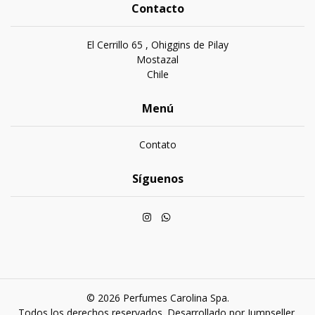
Contacto
El Cerrillo 65 , Ohiggins de Pilay
Mostazal
Chile
Menú
Contato
Síguenos
© 2026 Perfumes Carolina Spa.
Todos los derechos reservados.
Desarrollado por Jumpseller
.