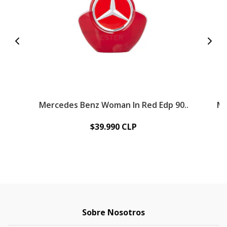
Mercedes Benz Woman In Red Edp 90..
Me
$39.990 CLP
Sobre Nosotros