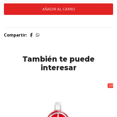
Compartir:
También te puede
interesar
OFER