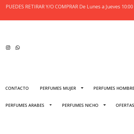
PUEDES RETIRAR Y/O COMPRAR De Lunes a Jueves 10:00 
CONTACTO
PERFUMES MUJER
PERFUMES HOMBR
PERFUMES ARABES
PERFUMES NICHO
OFERTAS