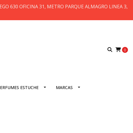
 DIEGO 630 OFICINA 31, METRO PARQUE ALMAGRO LINEA 3,
0
ERFUMES ESTUCHE
MARCAS