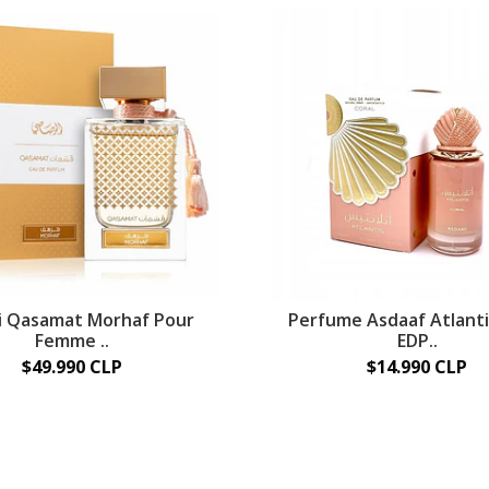
i Qasamat Morhaf Pour
Perfume Asdaaf Atlanti
Femme ..
EDP..
$49.990 CLP
$14.990 CLP