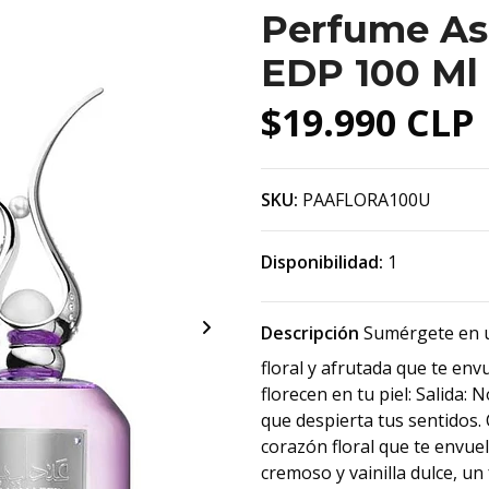
Perfume As
EDP 100 Ml 
$19.990 CLP
SKU:
PAAFLORA100U
Disponibilidad:
1
Descripción
Sumérgete en u
floral y afrutada que te en
florecen en tu piel: Salida:
que despierta tus sentidos.
corazón floral que te envue
cremoso y vainilla dulce, un