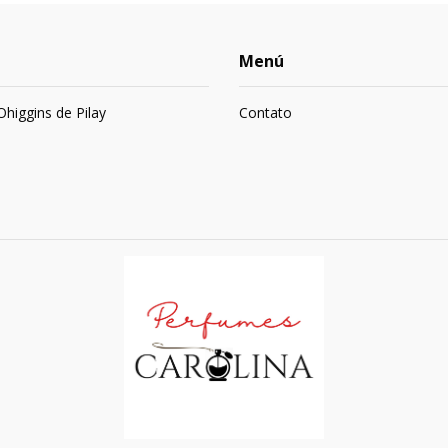
Menú
 Ohiggins de Pilay
Contato