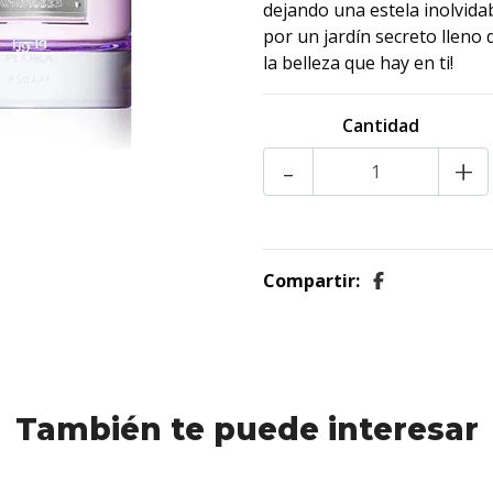
dejando una estela inolvida
por un jardín secreto lleno 
la belleza que hay en ti!
Cantidad
-
+
Compartir:
También te puede interesar