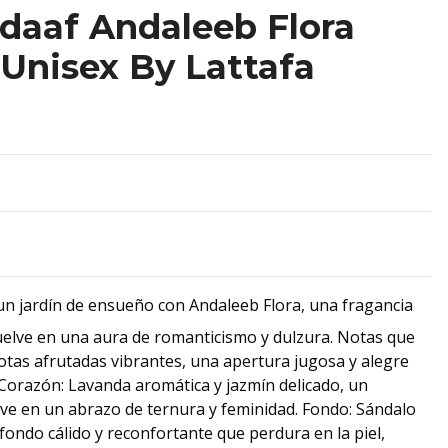
daaf Andaleeb Flora
Unisex By Lattafa
n jardín de ensueño con Andaleeb Flora, una fragancia
vuelve en una aura de romanticismo y dulzura. Notas que
 Notas afrutadas vibrantes, una apertura jugosa y alegre
 Corazón: Lavanda aromática y jazmín delicado, un
lve en un abrazo de ternura y feminidad. Fondo: Sándalo
 fondo cálido y reconfortante que perdura en la piel,