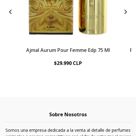
Ajmal Aurum Pour Femme Edp 75 Ml
Pe
$29.990 CLP
Sobre Nosotros
Somos una empresa dedicada a la venta al detalle de perfumes