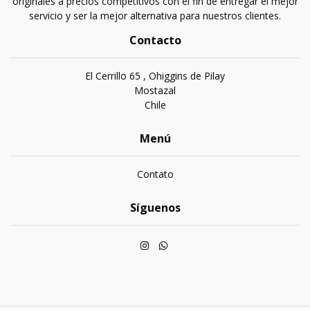
originales a precios competitivos con el fin de entregar el mejor
servicio y ser la mejor alternativa para nuestros clientes.
Contacto
El Cerrillo 65 , Ohiggins de Pilay
Mostazal
Chile
Menú
Contato
Síguenos