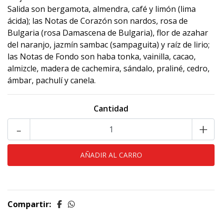
Salida son bergamota, almendra, café y limón (lima
ácida); las Notas de Corazón son nardos, rosa de
Bulgaria (rosa Damascena de Bulgaria), flor de azahar
del naranjo, jazmín sambac (sampaguita) y raíz de lirio;
las Notas de Fondo son haba tonka, vainilla, cacao,
almizcle, madera de cachemira, sándalo, praliné, cedro,
ámbar, pachulí y canela.
Cantidad
-
+
Compartir: