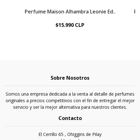
Perfume Maison Alhambra Leonie Ed..
Pe
$15.990 CLP
Sobre Nosotros
Somos una empresa dedicada a la venta al detalle de perfumes
originales a precios competitivos con el fin de entregar el mejor
servicio y ser la mejor alternativa para nuestros clientes.
Contacto
El Cerrillo 65 , Ohiggins de Pilay