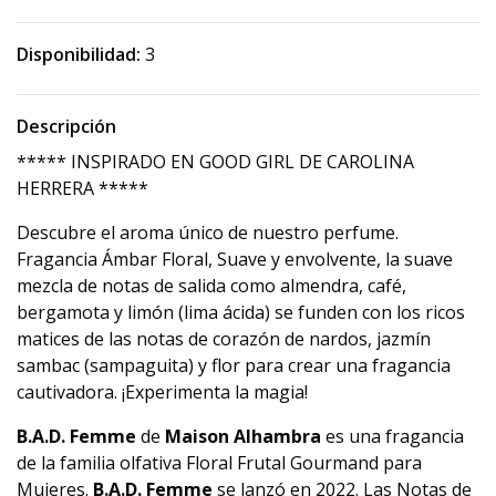
Disponibilidad:
3
Descripción
***** INSPIRADO EN GOOD GIRL DE CAROLINA
HERRERA *****
Descubre el aroma único de nuestro perfume.
Fragancia Ámbar Floral, Suave y envolvente, la suave
mezcla de notas de salida como almendra, café,
bergamota y limón (lima ácida) se funden con los ricos
matices de las notas de corazón de nardos, jazmín
sambac (sampaguita) y flor para crear una fragancia
cautivadora. ¡Experimenta la magia!
B.A.D. Femme
de
Maison Alhambra
es una fragancia
de la familia olfativa Floral Frutal Gourmand para
Mujeres.
B.A.D. Femme
se lanzó en 2022. Las Notas de