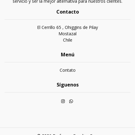
servicio y ser la mejor alternativa para nuestros clientes.
Contacto
El Cerrillo 65 , Ohiggins de Pilay
Mostazal
Chile
Menú
Contato
Síguenos