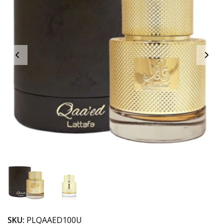
SKU:
PLQAAED100U